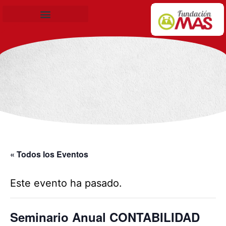
Becas de Formación
« Todos los Eventos
Este evento ha pasado.
Seminario Anual CONTABILIDAD