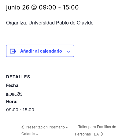
junio 26 @ 09:00
-
15:00
Organiza: Universidad Pablo de Olavide
Añadir al calendario
DETALLES
Fecha:
junio 26
Hora:
09:00 - 15:00
Taller para Familias de
Presentación Poemario »
Catarsis «
Personas TEA