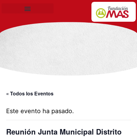
Becas de Formación
« Todos los Eventos
Este evento ha pasado.
Reunión Junta Municipal Distrito