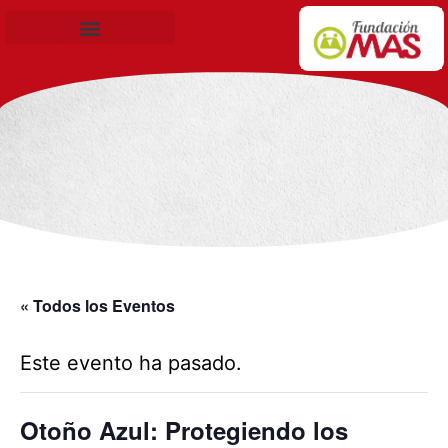
Becas de Formación
« Todos los Eventos
Este evento ha pasado.
Otoño Azul: Protegiendo los