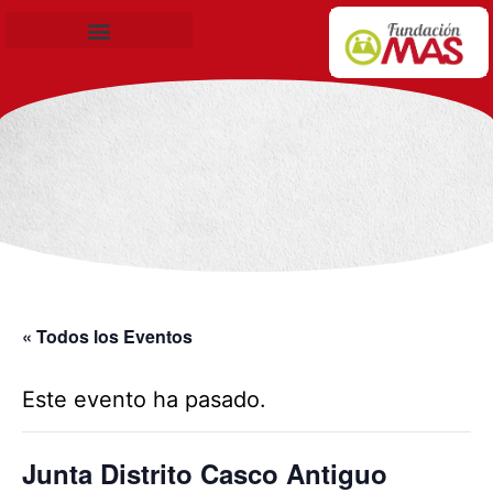
Becas de Formación
« Todos los Eventos
Este evento ha pasado.
Junta Distrito Casco Antiguo