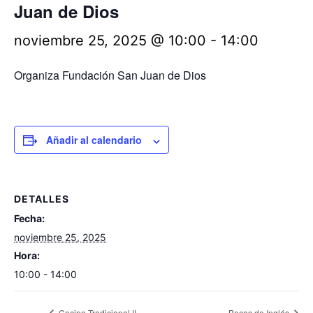
Juan de Dios
noviembre 25, 2025 @ 10:00
-
14:00
Organiza Fundación San Juan de Dios
Añadir al calendario
DETALLES
Fecha:
noviembre 25, 2025
Hora:
10:00 - 14:00
Cocina Tradicional II
Becas de Inglés