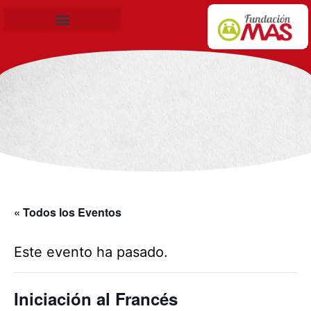
Becas de Formación
« Todos los Eventos
Este evento ha pasado.
Iniciación al Francés