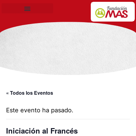
Becas de Formación
« Todos los Eventos
Este evento ha pasado.
Iniciación al Francés