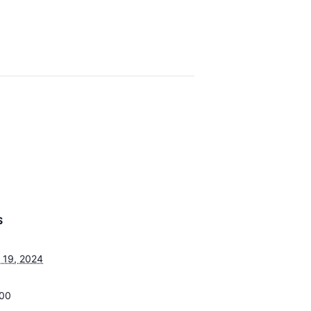
S
 19, 2024
:00