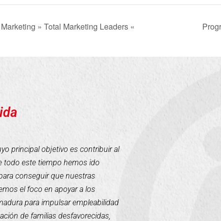
Marketing » Total Marketing Leaders «
Prog
ida
 principal objetivo es contribuir al
te todo este tiempo hemos ido
para conseguir que nuestras
mos el foco en apoyar a los
emadura para impulsar empleabilidad
tación de familias desfavorecidas,