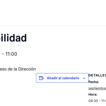
ilidad
0
-
11:00
eso de la Dirección
DETALLE
Añadir al calendario
Fecha:
septiembre
Hora:
09:30 - 11