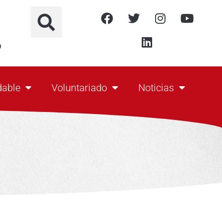
o
dable
Voluntariado
Noticias