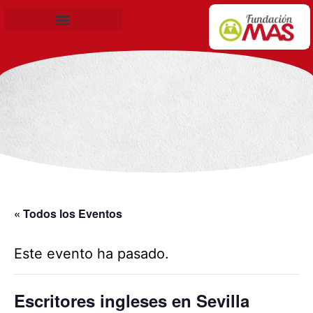
Becas de Formación
« Todos los Eventos
Este evento ha pasado.
Escritores ingleses en Sevilla