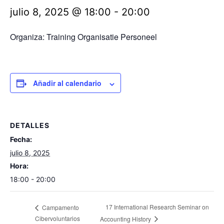
julio 8, 2025 @ 18:00
-
20:00
Organiza:
Training Organisatie Personeel
Añadir al calendario
DETALLES
Fecha:
julio 8, 2025
Hora:
18:00 - 20:00
17 International Research Seminar on
Campamento
Cibervoluntarios
Accounting History