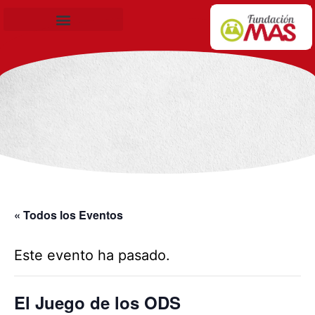
Becas de Formación
« Todos los Eventos
Este evento ha pasado.
El Juego de los ODS