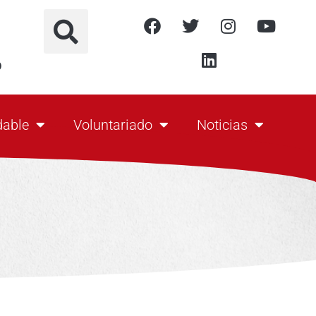
o
dable
Voluntariado
Noticias