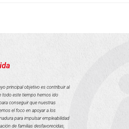
ida
 principal objetivo es contribuir al
te todo este tiempo hemos ido
para conseguir que nuestras
mos el foco en apoyar a los
emadura para impulsar empleabilidad
tación de familias desfavorecidas,