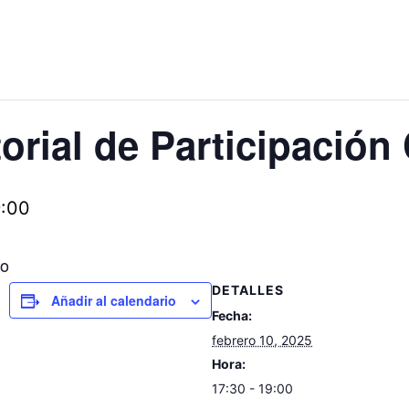
torial de Participació
9:00
uo
DETALLES
Añadir al calendario
Fecha:
febrero 10, 2025
Hora:
17:30 - 19:00