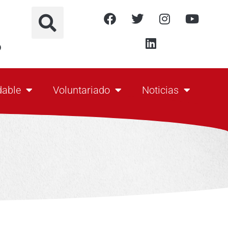
o
dable
Voluntariado
Noticias