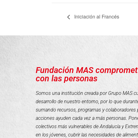
Iniciación al Francés
Fundación MAS compromet
con las personas
Somos una institución creada por Grupo MAS cuyo
desarrollo de nuestro entorno, por lo que duran
sumando recursos, programas y colaboradores 
acciones ayuden cada vez a más personas. Pone
colectivos más vulnerables de Andalucía y Extr
en los jóvenes, cubrir las necesidades de alimen