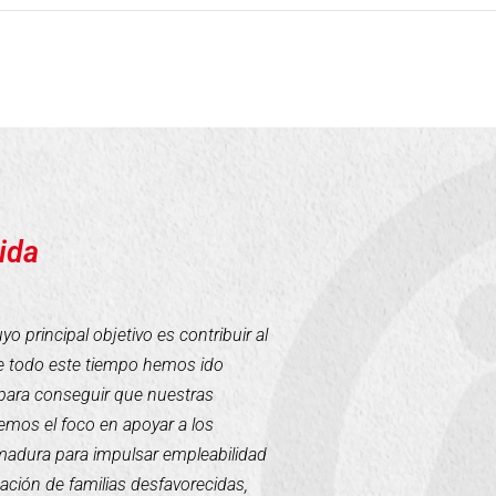
ida
 principal objetivo es contribuir al
te todo este tiempo hemos ido
para conseguir que nuestras
mos el foco en apoyar a los
emadura para impulsar empleabilidad
tación de familias desfavorecidas,