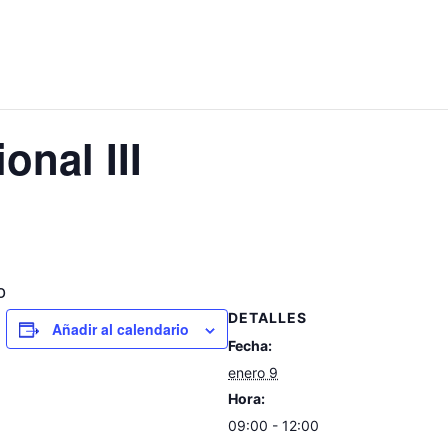
onal III
o
DETALLES
Añadir al calendario
Fecha:
enero 9
Hora:
09:00 - 12:00