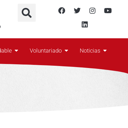
o
dable
Voluntariado
Noticias