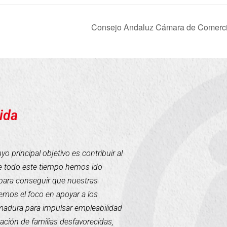
Consejo Andaluz Cámara de Comercio
ida
 principal objetivo es contribuir al
te todo este tiempo hemos ido
para conseguir que nuestras
mos el foco en apoyar a los
emadura para impulsar empleabilidad
tación de familias desfavorecidas,