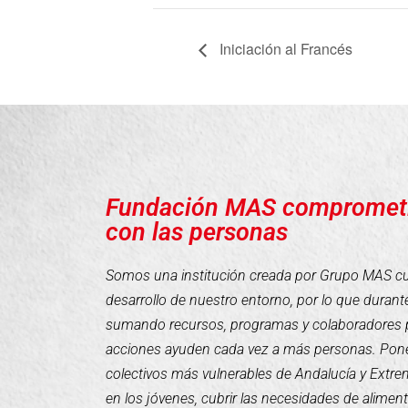
Iniciación al Francés
Fundación MAS compromet
con las personas
Somos una institución creada por Grupo MAS cuyo
desarrollo de nuestro entorno, por lo que duran
sumando recursos, programas y colaboradores 
acciones ayuden cada vez a más personas. Pone
colectivos más vulnerables de Andalucía y Extr
en los jóvenes, cubrir las necesidades de alimen