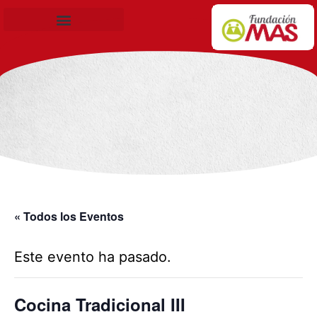
Becas de Formación
« Todos los Eventos
Este evento ha pasado.
Cocina Tradicional III