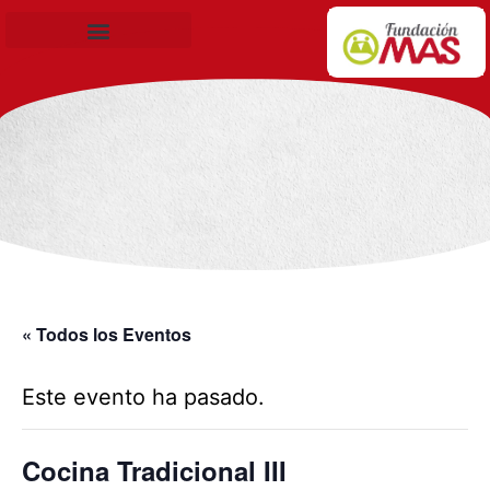
Becas de Formación
« Todos los Eventos
Este evento ha pasado.
Cocina Tradicional III