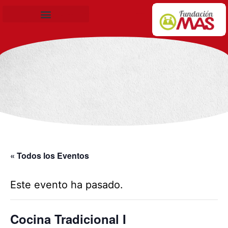
Becas de Formación
« Todos los Eventos
Este evento ha pasado.
Cocina Tradicional I