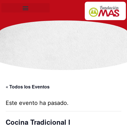
Becas de Formación
« Todos los Eventos
Este evento ha pasado.
Cocina Tradicional I