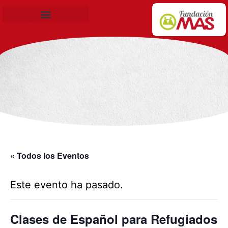
Becas de Formación
« Todos los Eventos
Este evento ha pasado.
Clases de Español para Refugiados