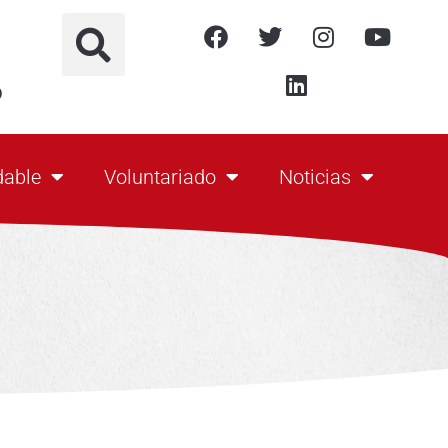
o
dable
Voluntariado
Noticias