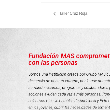
Taller Cruz Roja
Fundación MAS compromet
con las personas
Somos una institución creada por Grupo MAS cuyo
desarrollo de nuestro entorno, por lo que duran
sumando recursos, programas y colaboradores 
acciones ayuden cada vez a más personas. Pone
colectivos más vulnerables de Andalucía y Extr
en los jóvenes, cubrir las necesidades de alimen