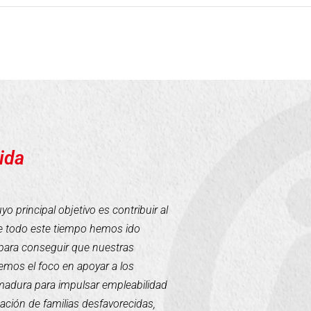
ida
 principal objetivo es contribuir al
te todo este tiempo hemos ido
para conseguir que nuestras
mos el foco en apoyar a los
emadura para impulsar empleabilidad
tación de familias desfavorecidas,