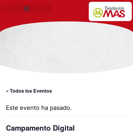
Becas de Formación
« Todos los Eventos
Este evento ha pasado.
Campamento Digital