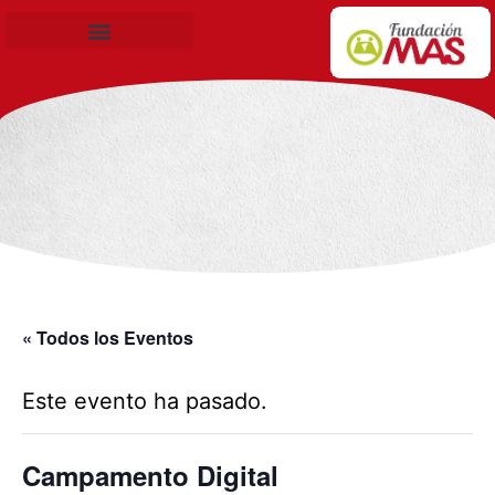
Becas de Formación
« Todos los Eventos
Este evento ha pasado.
Campamento Digital