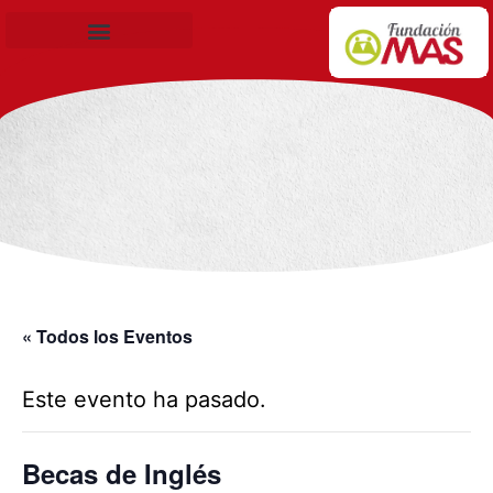
Becas de Formación
« Todos los Eventos
Este evento ha pasado.
Becas de Inglés