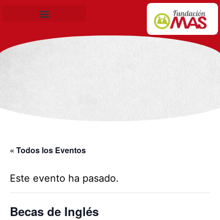
Becas de Formación
« Todos los Eventos
Este evento ha pasado.
Becas de Inglés