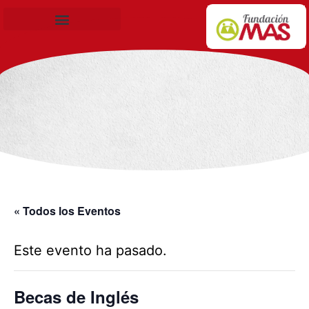
Becas de Formación
« Todos los Eventos
Este evento ha pasado.
Becas de Inglés