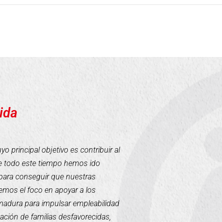
ida
 principal objetivo es contribuir al
te todo este tiempo hemos ido
para conseguir que nuestras
mos el foco en apoyar a los
emadura para impulsar empleabilidad
tación de familias desfavorecidas,