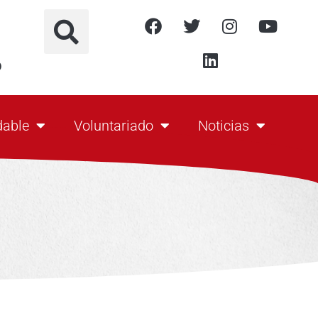
o
dable
Voluntariado
Noticias