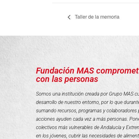
Taller de la memoria
Fundación MAS compromet
con las personas
Somos una institución creada por Grupo MAS cuyo
desarrollo de nuestro entorno, por lo que duran
sumando recursos, programas y colaboradores 
acciones ayuden cada vez a más personas. Pone
colectivos más vulnerables de Andalucía y Extr
en los jóvenes, cubrir las necesidades de alimen