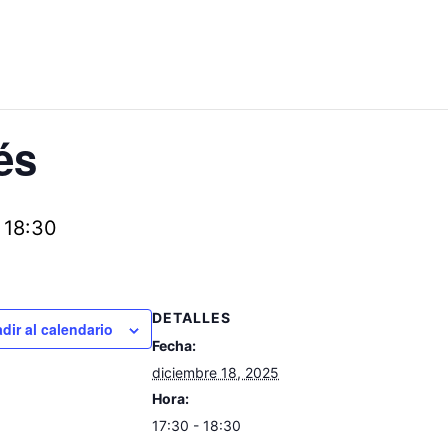
és
-
18:30
DETALLES
dir al calendario
Fecha:
diciembre 18, 2025
Hora:
17:30 - 18:30