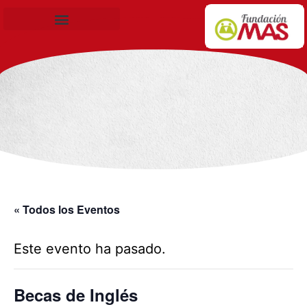
Becas de Formación
« Todos los Eventos
Este evento ha pasado.
Becas de Inglés