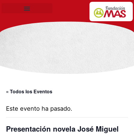
Becas de Formación
« Todos los Eventos
Este evento ha pasado.
Presentación novela José Miguel