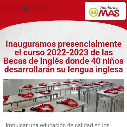
Becas de Formación
Inauguramos presencialmente
el curso 2022-2023 de las
Becas de Inglés donde 40 niños
desarrollarán su lengua inglesa
Impulsar una educación de calidad en los