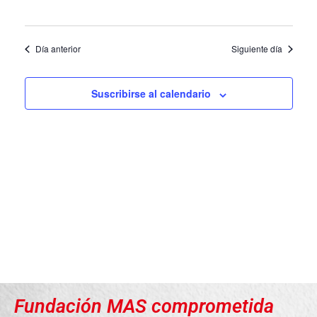
de
Eve
Día anterior
Siguiente día
Suscribirse al calendario
Fundación MAS comprometida