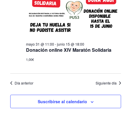
de
Eve
mayo 31 @ 11:00
-
junio 15 @ 18:00
Donación online XIV Maratón Solidaria
1,00€
Día anterior
Siguiente día
Suscribirse al calendario