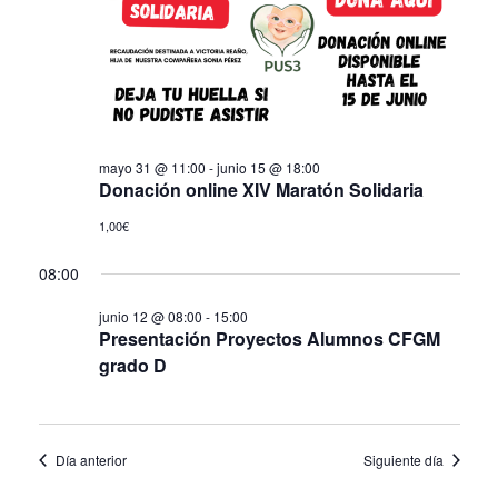
de
Eve
mayo 31 @ 11:00
-
junio 15 @ 18:00
Donación online XIV Maratón Solidaria
1,00€
08:00
junio 12 @ 08:00
-
15:00
Presentación Proyectos Alumnos CFGM
grado D
Día anterior
Siguiente día