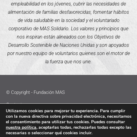
empleabilidad en los jóvenes, cubrir las necesidades de
alimentación de familias desfavorecidas, fomentar hábitos
de vida saludable en la sociedad y el voluntariado
corporativo de MAS Solidario. Los valores y principios que
nos inspiran están alineados con los Objetivos de
Desarrollo Sostenible de Naciones Unidas y son apoyados
por nuestro equipo de voluntarios quienes son el motor de
la fuerza que nos une.
© Copyright - Fundación MAS
Contacto
Utilizamos cookies para mejorar tu experiencia. Para cumplir
con la nueva directiva sobre privacidad electrónica, necesitamos
Política de Cookies
el consentimiento para utilizar tus cookies. Puedes consultar
nuestra política
, aceptarlas todas, rechazarlas todas excepto las
Política de Privacidad
necesarias o seleccionar qué cookies incluir.