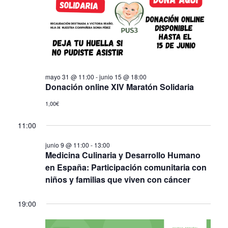
de
Eve
mayo 31 @ 11:00
-
junio 15 @ 18:00
Donación online XIV Maratón Solidaria
1,00€
11:00
junio 9 @ 11:00
-
13:00
Medicina Culinaria y Desarrollo Humano
en España: Participación comunitaria con
niños y familias que viven con cáncer
19:00