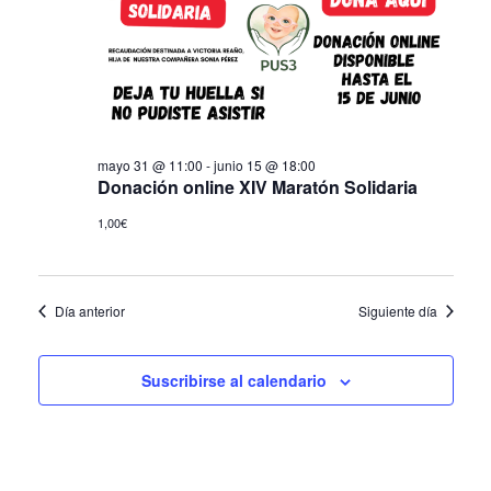
de
Eve
mayo 31 @ 11:00
-
junio 15 @ 18:00
Donación online XIV Maratón Solidaria
1,00€
Día anterior
Siguiente día
Suscribirse al calendario